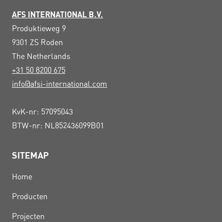
AFS INTERNATIONAL B.V.
Produktieweg 9
9301 ZS
Roden
The Netherlands
+31 50 8200 675
info@afsi-international.com
KvK-nr: 57095043
BTW-nr: NL852436099B01
SITEMAP
Home
Producten
Projecten