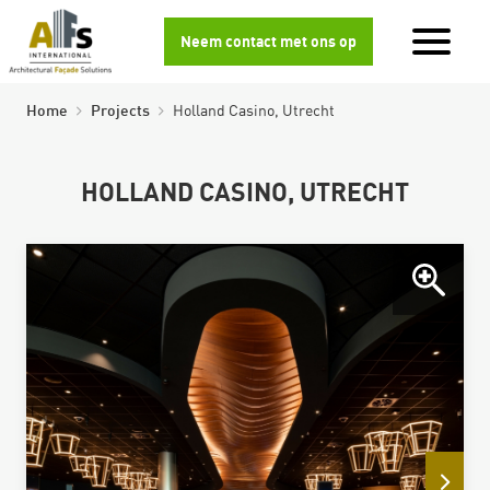
Neem contact met ons op
Home
Projects
Holland Casino, Utrecht
HOLLAND CASINO, UTRECHT