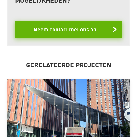
MOGELIJKHEDEN?
Neem contact met ons op
GERELATEERDE PROJECTEN